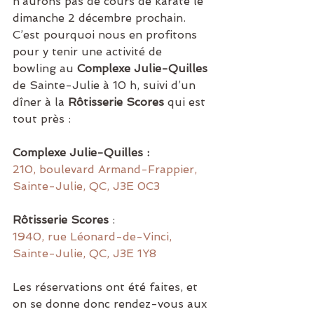
n’aurons pas de cours de karaté le 
dimanche 2 décembre prochain. 
C’est pourquoi nous en profitons 
pour y tenir une activité de 
bowling au 
Complexe Julie-Quilles
de Sainte-Julie à 10 h, suivi d’un 
dîner à la 
Rôtisserie Scores
 qui est 
tout près :
Complexe Julie-Quilles :
210, boulevard Armand-Frappier, 
Sainte-Julie, QC, J3E 0C3
Rôtisserie Scores
 :
1940, rue Léonard-de-Vinci, 
Sainte-Julie, QC, J3E 1Y8
Les réservations ont été faites, et 
on se donne donc rendez-vous aux 