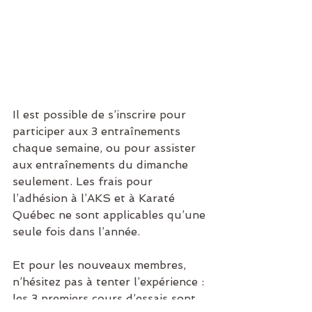
Il est possible de s’inscrire pour 
participer aux 3 entraînements 
chaque semaine, ou pour assister 
aux entraînements du dimanche 
seulement. Les frais pour 
l’adhésion à l’AKS et à Karaté 
Québec ne sont applicables qu’une 
seule fois dans l’année.
Et pour les nouveaux membres, 
n’hésitez pas à tenter l’expérience : 
les 3 premiers cours d’essais sont 