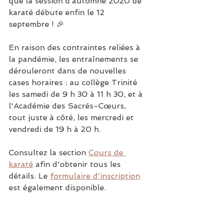
que la session d’automne 2020 de 
karaté débute enfin le 12 
septembre ! 🎉
En raison des contraintes reliées à 
la pandémie, les entraînements se 
dérouleront dans de nouvelles 
cases horaires : au collège Trinité 
les samedi de 9 h 30 à 11 h 30, et à 
l'Académie des Sacrés-Cœurs, 
tout juste à côté, les mercredi et 
vendredi de 19 h à 20 h.
Consultez la section 
Cours de 
karaté
 afin d'obtenir tous les 
détails. Le 
formulaire d'inscription
est également disponible.