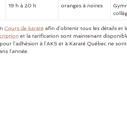
19 h à 20 h
oranges à noires
Gymn
collè
n 
Cours de karaté
 afin d’obtenir tous les détails et l
cription
 et la tarification sont maintenant disponible
 pour l’adhésion à l’AKS et à Karaté Québec ne sont
ans l’année.