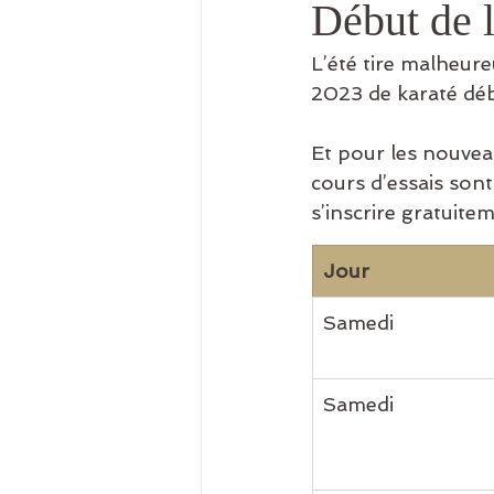
Début de 
L’été tire malheur
2023 de karaté déb
Et pour les nouveau
cours d’essais son
s’inscrire gratuite
Jour
Samedi​
Samedi