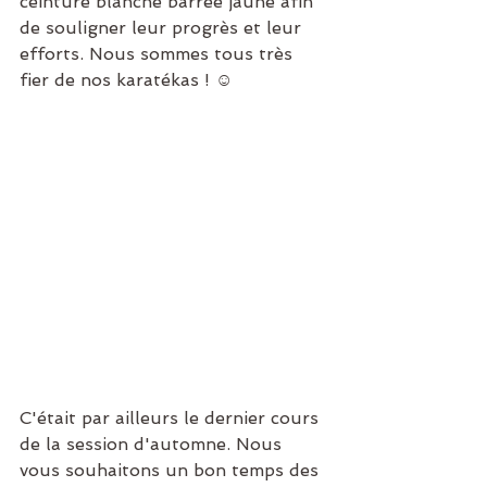
ceinture blanche barrée jaune afin 
de souligner leur progrès et leur 
efforts. Nous sommes tous très 
fier de nos karatékas ! ☺️
C'était par ailleurs le dernier cours 
de la session d'automne. Nous 
vous souhaitons un bon temps des 