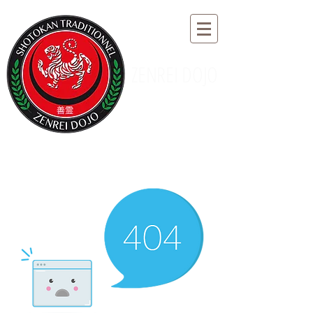
ZENREI DOJO